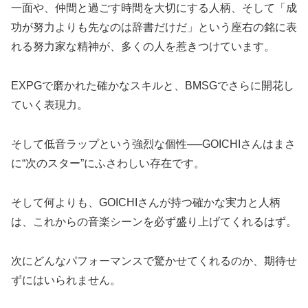
一面や、仲間と過ごす時間を大切にする人柄、そして「成
功が努力よりも先なのは辞書だけだ」という座右の銘に表
れる努力家な精神が、多くの人を惹きつけています。
EXPGで磨かれた確かなスキルと、BMSGでさらに開花し
ていく表現力。
そして低音ラップという強烈な個性──GOICHIさんはまさ
に“次のスター”にふさわしい存在です。
そして何よりも、GOICHIさんが持つ確かな実力と人柄
は、これからの音楽シーンを必ず盛り上げてくれるはず。
次にどんなパフォーマンスで驚かせてくれるのか、期待せ
ずにはいられません。