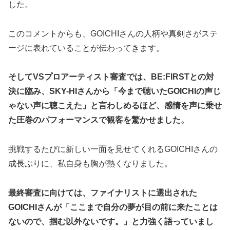
した。
このコメントからも、GOICHIさんの人柄や真剣さがステ
ージに表れていることが伝わってきます。
そしてVSプロアーティスト審査では、BE:FIRSTとの対
決に臨み、SKY-HIさんから「今まで聴いたGOICHIの声じ
ゃない声に聴こえた」と言わしめるほど、感情を声に乗せ
た圧巻のパフォーマンスで観客を驚かせました。
挑戦するたびに新しい一面を見せてくれるGOICHIさんの
成長ぶりに、私自身も胸が熱くなりました。
最終審査に向けては、ファイナリストに選出された
GOICHIさんが「ここまで自分の夢が目の前に来たことは
ないので、掴む以外ないです。」と力強く語っていまし