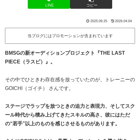
LINE
コピー
2025.09.25
2026.04.04
当ブログにはプロモーションが含まれています
BMSGの新オーディションプロジェクト『THE LAST
PIECE（ラスピ）』。
その中でひときわ存在感を放っていたのが、トレーニーの
GOICHI（ゴイチ） さんです。
ステージでラップを放つときの迫力と表現力、そしてスク
ール時代から積み上げてきたスキルの高さ、彼にはただ
の“若手”以上のものを感じさせるものがあります。