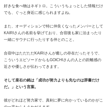
好きな食べ物はネギトロ。こういうちょっとした情報だけ
でも、ぐっと身近に感じられますよね。
また、オーディションで特に仲良くなったメンバーとして
KAIRIさんの名前を挙げており、合宿後も家に泊まったり
一緒にサウナに行ったりする仲とのこと。
合宿中はただただKAIRIさんが癒しの存在だったそうで、
こういうエピソードからもGOICHIさんの人との距離感の
近さや優しさが伝わってきます。
そして座右の銘は「成功が努力よりも先なのは辞書だけ
だ。」という言葉。
彼がどれほど努力家で、真剣に夢に向かっているのかがこ
の一言からもうかがえます。