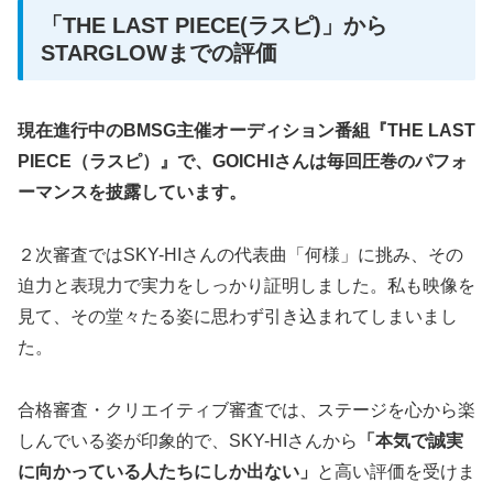
「THE LAST PIECE(ラスピ)」から
STARGLOWまでの評価
現在進行中のBMSG主催オーディション番組『THE LAST
PIECE（ラスピ）』で、GOICHIさんは毎回圧巻のパフォ
ーマンスを披露しています。
２次審査ではSKY-HIさんの代表曲「何様」に挑み、その
迫力と表現力で実力をしっかり証明しました。私も映像を
見て、その堂々たる姿に思わず引き込まれてしまいまし
た。
合格審査・クリエイティブ審査では、ステージを心から楽
しんでいる姿が印象的で、SKY-HIさんから
「本気で誠実
に向かっている人たちにしか出ない」
と高い評価を受けま