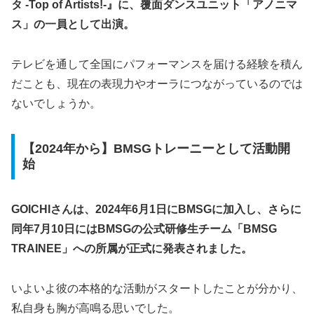
タ -Top of Artists!-』に、覆面ダンスユニット「アノニマ
ス」の一員として出演。
テレビを通して全国にパフォーマンスを届ける経験を積ん
だことも、現在の表現力やオーラにつながっているのでは
ないでしょうか。
【2024年から】BMSGトレーニーとして活動開
始
GOICHIさんは、2024年6月1日にBMSGに加入し、さらに
同年7月10日にはBMSGの公式研修生チーム「BMSG
TRAINEE」への所属が正式に発表されました。
いよいよ彼の本格的な活動がスタートしたことが分かり、
私自身も胸が高鳴る思いでした。