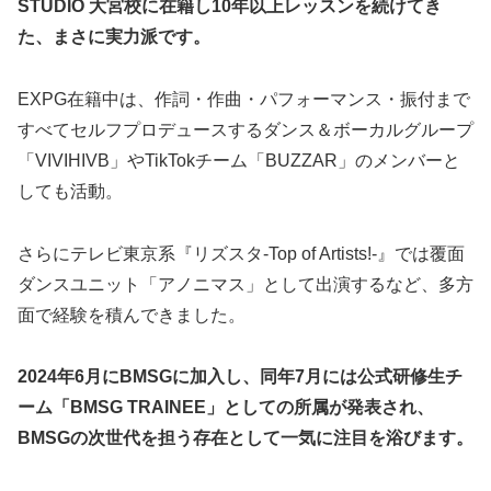
STUDIO 大宮校に在籍し10年以上レッスンを続けてき
た、まさに実力派です。
EXPG在籍中は、作詞・作曲・パフォーマンス・振付まで
すべてセルフプロデュースするダンス＆ボーカルグループ
「VIVIHIVB」やTikTokチーム「BUZZAR」のメンバーと
しても活動。
さらにテレビ東京系『リズスタ-Top of Artists!-』では覆面
ダンスユニット「アノニマス」として出演するなど、多方
面で経験を積んできました。
2024年6月にBMSGに加入し、同年7月には公式研修生チ
ーム「BMSG TRAINEE」としての所属が発表され、
BMSGの次世代を担う存在として一気に注目を浴びます。