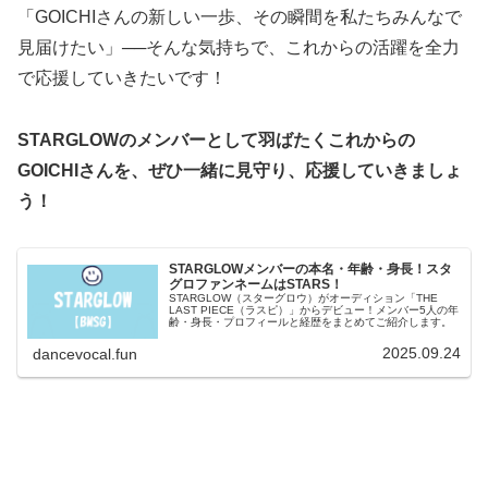
「GOICHIさんの新しい一歩、その瞬間を私たちみんなで
見届けたい」──そんな気持ちで、これからの活躍を全力
で応援していきたいです！
STARGLOWのメンバーとして羽ばたくこれからの
GOICHIさんを、ぜひ一緒に見守り、応援していきましょ
う！
STARGLOWメンバーの本名・年齢・身長！スタ
グロファンネームはSTARS！
STARGLOW（スターグロウ）がオーディション「THE
LAST PIECE（ラスピ）」からデビュー！メンバー5人の年
齢・身長・プロフィールと経歴をまとめてご紹介します。
2025.09.24
dancevocal.fun