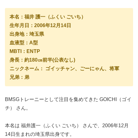
本名：福井 護一（ふくい ごいち）
生年月日：2006年12月14日
出身地：埼玉県
血液型：A型
MBTI：ENTP
身長：約180㎝前半(公表なし)
ニックネーム： ゴイッチャン、ごーにゃん、将軍
兄弟：弟
BMSGトレーニーとして注目を集めてきた GOICHI（ゴイ
チ） さん。
本名は 福井護一（ふくい ごいち） さんで、2006年12月
14日生まれの埼玉県出身です。