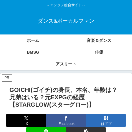
～エンタメ総合サイト～
ダンス&ボーカルファン
ホーム
音楽＆ダンス
BMSG
俳優
アスリート
PR
GOICHI(ゴイチ)の身長、本名、年齢は？
兄弟はいる？元EXPGの経歴
【STARGLOW(スターグロー)】
X
Facebook
はてブ