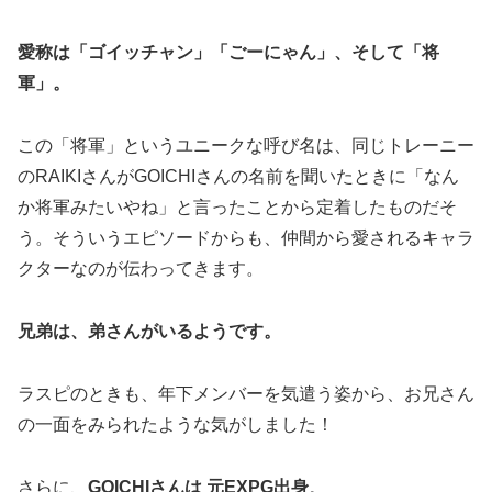
愛称は「ゴイッチャン」「ごーにゃん」、そして「将
軍」。
この「将軍」というユニークな呼び名は、同じトレーニー
のRAIKIさんがGOICHIさんの名前を聞いたときに「なん
か将軍みたいやね」と言ったことから定着したものだそ
う。そういうエピソードからも、仲間から愛されるキャラ
クターなのが伝わってきます。
兄弟は、弟さんがいるようです。
ラスピのときも、年下メンバーを気遣う姿から、お兄さん
の一面をみられたような気がしました！
さらに、
GOICHIさんは 元EXPG出身
。