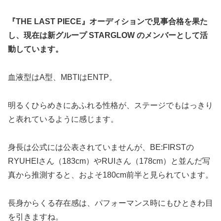
『THE LAST PIECE』オーディションで見事合格を果た
し、現在は新グループ STARGLOW のメンバーとして活
動しています。
血液型はA型、MBTIはENTP。
明るくひらめきにあふれる性格が、ステージでもはっきり
と表れているように感じます。
身長は公式には公表されていませんが、BE:FIRSTの
RYUHEIさん（183cm）やRUIさん（178cm）と並んだ写
真から推測すると、およそ180cm前半と見られています。
長身からくる存在感は、パフォーマンス時にもひときわ目
を引きますね。