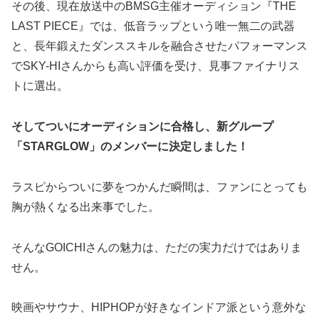
その後、現在放送中のBMSG主催オーディション『THE
LAST PIECE』では、低音ラップという唯一無二の武器
と、長年鍛えたダンススキルを融合させたパフォーマンス
でSKY-HIさんからも高い評価を受け、見事ファイナリス
トに選出。
そしてついにオーディションに合格し、新グループ
「STARGLOW」のメンバーに決定しました！
ラスピからついに夢をつかんだ瞬間は、ファンにとっても
胸が熱くなる出来事でした。
そんなGOICHIさんの魅力は、ただの実力だけではありま
せん。
映画やサウナ、HIPHOPが好きなインドア派という意外な