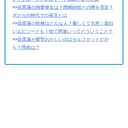
>>
目黒蓮の熱愛彼女は？岡崎紗絵との噂を否定？
ボクらの時代での発言とは
>>
目黒蓮の性格はどんな人？優しくて天然！面白
いエピソードも！捨て間違いってどういうこと？
>>
目黒蓮が髪型おかしいのはセルフカットだか
ら？理由は？