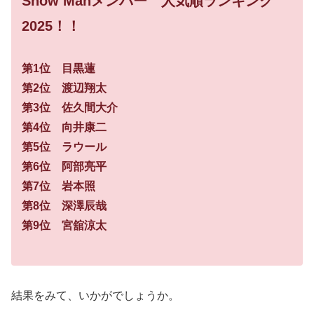
Snow Manメンバー 人気順ランキング
2025
！！
第1位 目黒蓮
第2位 渡辺翔太
第3位 佐久間大介
第4位 向井康二
第5位 ラウール
第6位 阿部亮平
第7位 岩本照
第8位 深澤辰哉
第9位 宮舘涼太
結果をみて、いかがでしょうか。