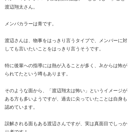
渡辺翔太さん。
メンバカラーは青です。
渡辺さんは、物事をはっきり言うタイプで、メンバーに対
しても言いたいことをはっきり言うそうです。
特に後輩への指導には熱が入ることが多く、Jr.からは怖が
られてたという噂もあります。
そのような面から、「渡辺翔太は怖い」というイメージが
ある方も多いようですが、過去に尖っていたことは自身も
認めています。
誤解される面もある渡辺さんですが、実は真面目でしっか
り者です！