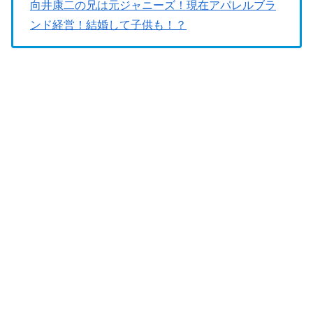
向井康二の兄は元ジャニーズ！現在アパレルブラ
ンド経営！結婚して子供も！？