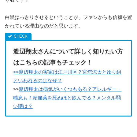
白黒はっきりさせるということが、ファンからも信頼を置
かれている理由なのだと思います。
渡辺翔太さんについて詳しく知りたい方
はこちらの記事もチェック！
>>渡辺翔太の実家は江戸川区？宮舘涼太とゆり組
といわれるのはなぜ？
>>
渡辺翔太は病気がいくつもある？アレルギー・
喘息も！頭痛薬を死ぬほど飲んでる？メンタル弱
い噂は？