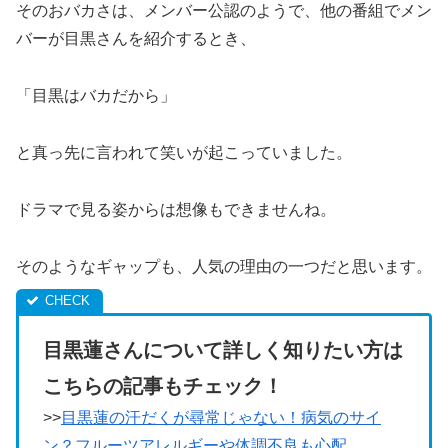
そのおバカさは、メンバー公認のようで、他の番組でメン
バーが目黒さんを紹介するとき、
「目黒はバカだから」
と真っ先に言われて笑いが起こっていました。
ドラマで見る姿からは想像もできませんね。
そのようなギャップも、人気の理由の一つだと思います。
目黒蓮さんについて詳しく知りたい方は
こちらの記事もチェック！
>>
目黒蓮の汗だくが尋常じゃない！病気のサイ
ン？フルーツアレルギーや体調不良も心配