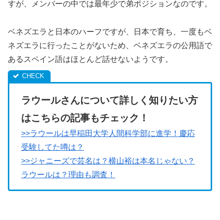
すが、メンバーの中では最年少で弟ポジションなのです。
ベネズエラと日本のハーフですが、日本で育ち、一度もベ
ネズエラに行ったことがないため、ベネズエラの公用語で
あるスペイン語はほとんど話せないようです。
ラウールさんについて詳しく知りたい方
はこちらの記事もチェック！
>>ラウールは早稲田大学人間科学部に進学！慶応
受験してた噂は？
>>ジャニーズで芸名は？横山裕は本名じゃない？
ラウールは？理由も調査！