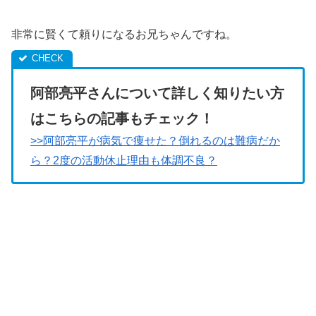
非常に賢くて頼りになるお兄ちゃんですね。
阿部亮平さんについて詳しく知りたい方
はこちらの記事もチェック！
>>阿部亮平が病気で痩せた？倒れるのは難病だか
ら？2度の活動休止理由も体調不良？