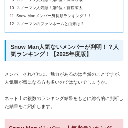
スノーマン人気順！第9位：宮舘涼太
Snow Manメンバー身長順ランキング！！
スノーマンのファンネームと由来は？
Snow Man人気ないメンバーが判明！？人
気ランキング！【2025年度版】
メンバーそれぞれに、魅力があるのは当然のことですが、
人気順が気になる方も多いのではないでしょうか。
ネット上の複数のランキング結果をもとに総合的に判断し
た結果をご紹介します。