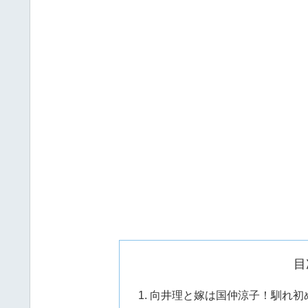
目
向井理と嫁は国仲涼子！馴れ初