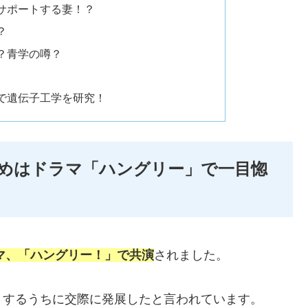
サポートする妻！？
？
？青学の噂？
で遺伝子工学を研究！
めはドラマ「ハングリー」で一目惚
ラマ、「ハングリー！」で共演
されました。
りするうちに交際に発展したと言われています。