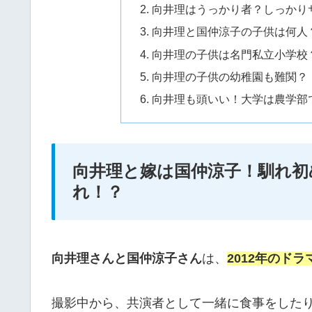
向井理はうっかり者？しっかり
向井理と国仲涼子の子供は何人
向井理の子供は名門私立小学校
向井理の子供の幼稚園も難関？
向井理も頭いい！大学は農学部
向井理と嫁は国仲涼子！馴れ初
れ！？
向井理さんと国仲涼子さん
は、
2012年のド
撮影中から、共演者として一緒に食事をした