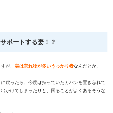
りサポートする妻！？
ますが、
実は忘れ物が多いうっかり者
なんだとか。
りに戻ったら、今度は持っていたカバンを置き忘れて
て出かけてしまったりと、困ることがよくあるそうな