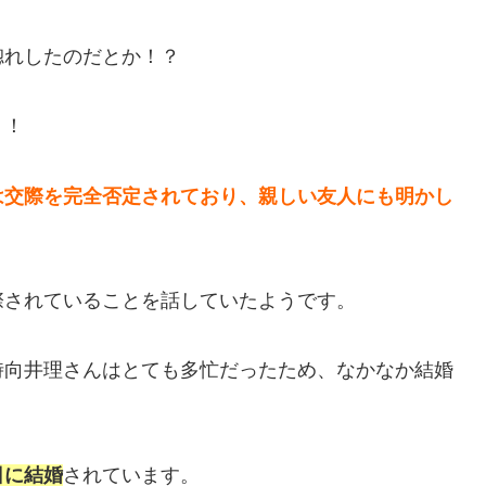
惚れしたのだとか！？
！！
は交際を完全否定されており、親しい友人にも明かし
際されていることを話していたようです。
時向井理さんはとても多忙だったため、なかなか結婚
8日に結婚
されています。