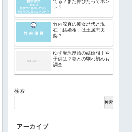
てる？また伸びたってホン
ト？
竹内涼真の彼女歴代と現
在！結婚相手は土居志央
梨？
ゆず岩沢厚治の結婚相手や
子供は？妻との馴れ初めも
調査
検索
検索
アーカイブ