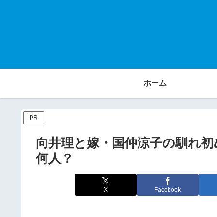
ホーム
PR
向井理と嫁・国仲涼子の馴れ初
何人？
X
Facebook