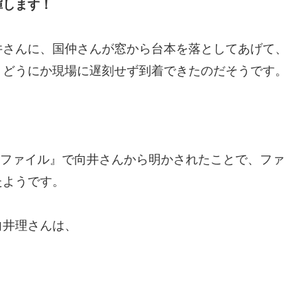
揮します！
井さんに、国仲さんが窓から台本を落としてあげて、
、どうにか現場に遅刻せず到着できたのだそうです。
突破ファイル』で向井さんから明かされたことで、ファ
たようです。
向井理さんは、