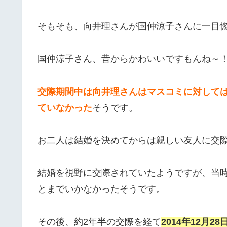
そもそも、向井理さんが国仲涼子さんに一目
国仲涼子さん、昔からかわいいですもんね～
交際期間中は向井理さんはマスコミに対して
ていなかった
そうです。
お二人は結婚を決めてからは親しい友人に交
結婚を視野に交際されていたようですが、当
とまでいかなかったそうです。
その後、約2年半の交際を経て
2014年12月2