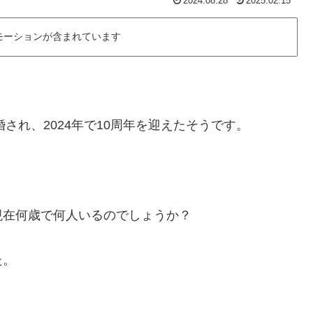
2024.08.28
2025.02.15
モーションが含まれています
され、2024年で10周年を迎えたそうです。
？
現在何歳で何人いるのでしょうか？
た。