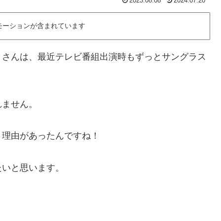
2023.08.08
2024.07.20
モーションが含まれています
）さんは、最近テレビ番組出演時もずっとサングラス
れません。
と理由があったんですね！
たいと思います。