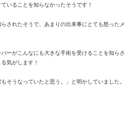
けていることを知らなかったそうです！
知らされたそうで、あまりの出来事にとても怒ったメ
ンバーがこんなにも大きな手術を受けることを知らさ
きる気がします！
僕もそうなっていたと思う。」と明かしていました。