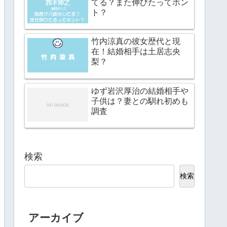
てる？また伸びたってホン
ト？
竹内涼真の彼女歴代と現
在！結婚相手は土居志央
梨？
ゆず岩沢厚治の結婚相手や
子供は？妻との馴れ初めも
調査
検索
検索
アーカイブ