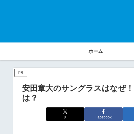
ホーム
PR
安田章大のサングラスはなぜ！
は？
X
Facebook