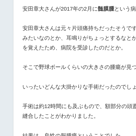
安田章大さんが2017年の2月に
髄膜腫
という病
安田章大さんは元々片頭痛持ちだったそうで
みたいなのとか、耳鳴りがちょっとするなと
を覚えたため、病院を受診したのだとか。
そこで野球ボールくらいの大きさの腫瘍が見
いったいどんな大掛かりな手術だったのでし
手術は約12時間にも及ぶもので、額部分の頭
縫合したことがわかりました。
結果は、良性の脳腫瘍ということでした。