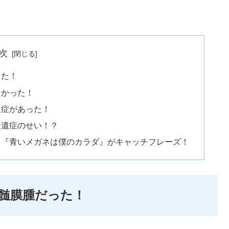
次
った！
なかった！
遺症があった！
後遺症のせい！？
！『青いメガネは僕のカラダ』がキャッチフレーズ！
髄膜腫だった！