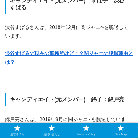
キャンディエイト(元メンバー) すば子：渋谷
すばる
渋谷すばるさんは、2018年12月に関ジャニ∞を脱退して
います。
渋谷すばるの現在の事務所はどこ？関ジャニの脱退理由と
は？
キャンディエイト(元メンバー) 錦子：錦戸亮
錦戸亮さんは、2019年9月に関ジャニ∞を脱退していま
す。
運営者情報
お問い合わせ
Privacy Policy
Site Map