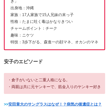
き」
出身地：沖縄
家族：17人家族で15人兄妹の末っ子
性格：たまに吐く毒はかなりきつい
チャームポイント：チーク
趣味：ニケツ
特技：3歩下がる、森進一の顔マネ、オカンのマネ
安子のエピソード
・倉子がいないと二重人格になる。
・両親は共に元ヤンキーで、筋金入りのヤンキー好き
>>
安田章大のサングラスはなぜ！？病気の後遺症とは？