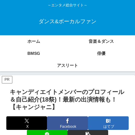
～エンタメ総合サイト～
ダンス&ボーカルファン
ホーム
音楽＆ダンス
BMSG
俳優
アスリート
PR
キャンディエイトメンバーのプロフィール
＆自己紹介(18祭)！最新の出演情報も！
【キャンジャニ】
X
Facebook
はてブ