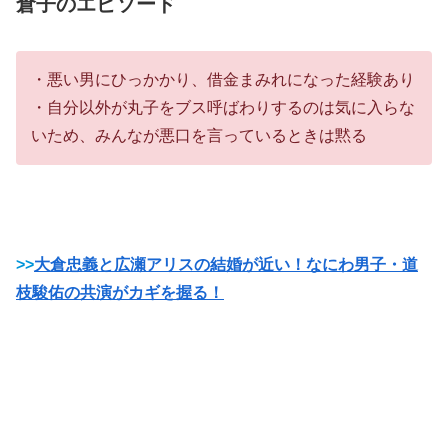
倉
子のエピソード
・悪い男にひっかかり、借金まみれになった経験あり
・自分以外が丸子をブス呼ばわりするのは気に入らな
いため、みんなが悪口を言っているときは黙る
>>
大倉忠義と広瀬アリスの結婚が近い！なにわ男子・道
枝駿佑の共演がカギを握る！