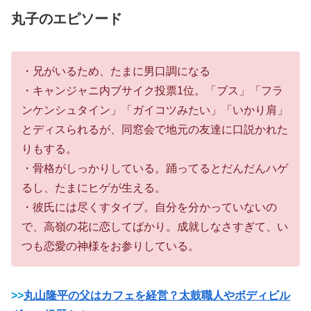
丸子のエピソード
・兄がいるため、たまに男口調になる
・キャンジャニ内ブサイク投票1位。「ブス」「フラ
ンケンシュタイン」「ガイコツみたい」「いかり肩」
とディスられるが、同窓会で地元の友達に口説かれた
りもする。
・骨格がしっかりしている。踊ってるとだんだんハゲ
るし、たまにヒゲが生える。
・彼氏には尽くすタイプ。自分を分かっていないの
で、高嶺の花に恋してばかり。成就しなさすぎて、い
つも恋愛の神様をお参りしている。
>>
丸山隆平の父はカフェを経営？太鼓職人やボディビル