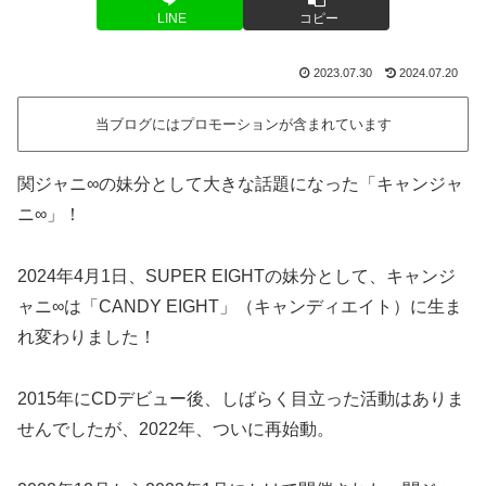
LINE
コピー
2023.07.30
2024.07.20
当ブログにはプロモーションが含まれています
関ジャニ∞の妹分として大きな話題になった「キャンジャ
ニ∞」！
2024年4月1日、SUPER EIGHTの妹分として、キャンジ
ャニ∞は「CANDY EIGHT」（キャンディエイト）に生ま
れ変わりました！
2015年にCDデビュー後、しばらく目立った活動はありま
せんでしたが、2022年、ついに再始動。