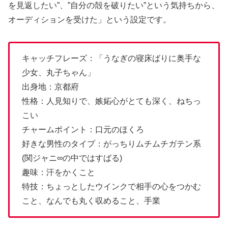
を見返したい”、”自分の殻を破りたい”という気持ちから、
オーディションを受けた」という設定です。
キャッチフレーズ：「うなぎの寝床ばりに奥手な
少女、丸子ちゃん」
出身地：京都府
性格：人見知りで、嫉妬心がとても深く、ねちっ
こい
チャームポイント：口元のほくろ
好きな男性のタイプ：がっちりムチムチガテン系
(関ジャニ∞の中ではすばる)
趣味：汗をかくこと
特技：ちょっとしたウインクで相手の心をつかむ
こと、なんでも丸く収めること、手業