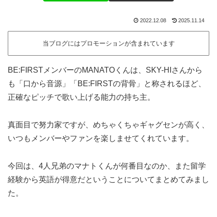
2022.12.08
2025.11.14
当ブログにはプロモーションが含まれています
BE:FIRSTメンバーのMANATOくんは、SKY-HIさんから
も「口から音源」「BE:FIRSTの背骨」と称されるほど、
正確なピッチで歌い上げる能力の持ち主。
真面目で努力家ですが、めちゃくちゃギャグセンが高く、
いつもメンバーやファンを楽しませてくれています。
今回は、4人兄弟のマナトくんが何番目なのか、また留学
経験から英語が得意だということについてまとめてみまし
た。