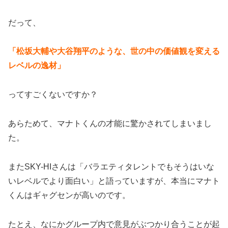
だって、
「松坂大輔や大谷翔平のような、世の中の価値観を変える
レベルの逸材」
ってすごくないですか？
あらためて、マナトくんの才能に驚かされてしまいまし
た。
またSKY-HIさんは「バラエティタレントでもそうはいな
いレベルでより面白い」と語っていますが、本当にマナト
くんはギャグセンが高いのです。
たとえ、なにかグループ内で意見がぶつかり合うことが起