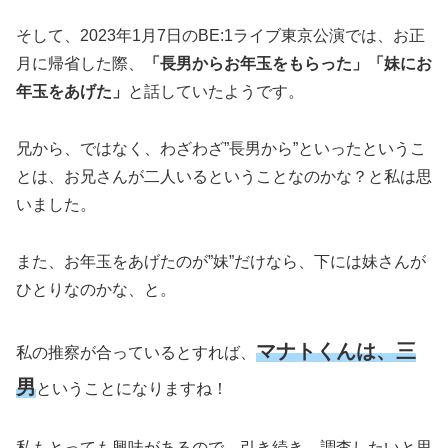
そして、2023年1月7日のBE:1ライブ東京公演では、お正
月に帰省した際、
「長男からお年玉をもらった」「妹にお
年玉をあげた」
と話していたようです。
兄から、ではなく、わざわざ”長男から”といったというこ
とは、お兄さんが二人いるということなのかな？と私は思
いました。
また、お年玉をあげたのが”妹”だけなら、下には妹さんが
ひとりなのかな、と。
マナトくんは、三
私の推察が合っているとすれば、
男
ということになりますね！
私もとっても興味があるので、引き続き、調査したいと思