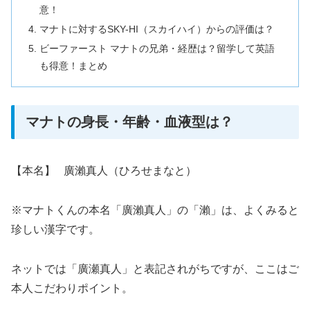
意！
マナトに対するSKY-HI（スカイハイ）からの評価は？
ビーファースト マナトの兄弟・経歴は？留学して英語
も得意！まとめ
マナトの身長・年齢・血液型は？
【本名】 廣瀨真人（ひろせまなと）
※マナトくんの本名「廣瀨真人」の「瀨」は、よくみると
珍しい漢字です。
ネットでは「廣瀬真人」と表記されがちですが、ここはご
本人こだわりポイント。