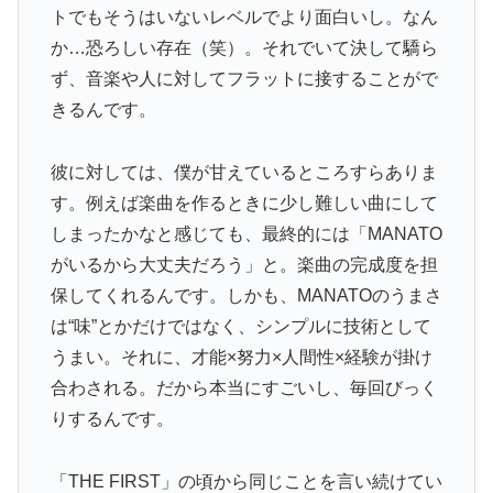
トでもそうはいないレベルでより面白いし。なん
か…恐ろしい存在（笑）。それでいて決して驕ら
ず、音楽や人に対してフラットに接することがで
きるんです。
彼に対しては、僕が甘えているところすらありま
す。例えば楽曲を作るときに少し難しい曲にして
しまったかなと感じても、最終的には「MANATO
がいるから大丈夫だろう」と。楽曲の完成度を担
保してくれるんです。しかも、MANATOのうまさ
は“味”とかだけではなく、シンプルに技術として
うまい。それに、才能×努力×人間性×経験が掛け
合わされる。だから本当にすごいし、毎回びっく
りするんです。
「THE FIRST」の頃から同じことを言い続けてい