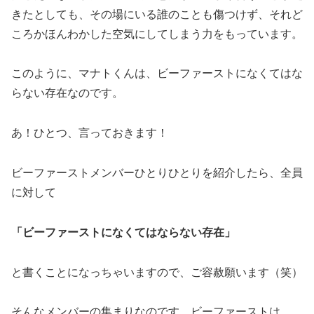
きたとしても、その場にいる誰のことも傷つけず、それど
ころかほんわかした空気にしてしまう力をもっています。
このように、マナトくんは、ビーファーストになくてはな
らない存在なのです。
あ！ひとつ、言っておきます！
ビーファーストメンバーひとりひとりを紹介したら、全員
に対して
「ビーファーストになくてはならない存在」
と書くことになっちゃいますので、ご容赦願います（笑）
そんなメンバーの集まりなのです、ビーファーストは。