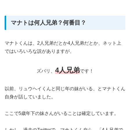
マナトは何人兄弟？何番目？
マナトくんは、2人兄弟だとか4人兄弟だとか、ネット上
ではいろいろな説がありますが、
4人兄弟
ズバリ、
です！
以前、リュウヘイくんと同じ年の妹がいる、とマナトくん
自身が話していました。
ここで5歳年下の妹さんがいることは確定しています。
しかし、過去のTwitterで、マナトくん自ら、「4人兄弟で