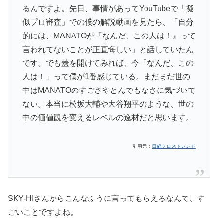
るんですよ。先日、事情があってYouTubeで「擬
似プロ審査」での僕の解説動画を見たら、「自分
的には、MANATOが『なんだ、この人は！』って
言われてないことが正直悔しい」と話していたん
です。でも蓋を開けてみれば、今「なんだ、この
人は！」って僕が1番感じている。まだまだ世の
中はMANATOのすごさやとんでもなさに気づいて
ない。本当に松坂大輔や大谷翔平のような、世の
中の価値観を変えるレベルの逸材だと思います。
引用元：
日経クロストレンド
SKY-HIさんからこんなふうに言ってもらえるなんて、す
ごいことですよね。