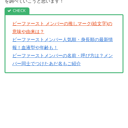
を調べていこうと思います！
ビーファースト メンバーの推しマーク(絵文字)の
意味や由来は？
ビーファーストメンバー人気順・身長順の最新情
報！血液型や年齢も！
ビーファーストメンバーの名前・呼び方は？メン
バー同士でつけたあだ名もご紹介