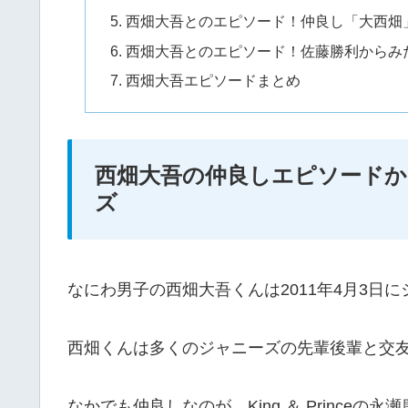
西畑大吾とのエピソード！仲良し「大西畑
西畑大吾とのエピソード！佐藤勝利からみ
西畑大吾エピソードまとめ
西畑大吾の仲良しエピソードか
ズ
なにわ男子の西畑大吾くんは2011年4月3日
西畑くんは多くのジャニーズの先輩後輩と交
なかでも仲良しなのが、King ＆ Princeの永瀬