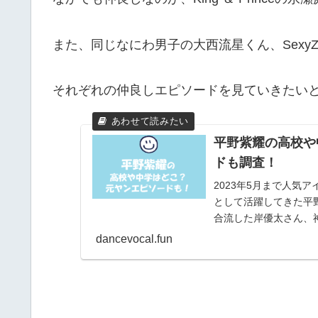
また、同じなにわ男子の大西流星くん、SexyZ
それぞれの仲良しエピソードを見ていきたい
平野紫耀の高校や
ドも調査！
2023年5月まで人気ア
として活躍してきた平野
合流した岸優太さん、神宮
dancevocal.fun