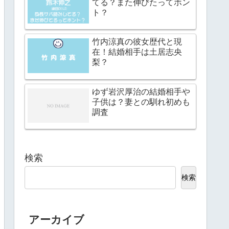
てる？また伸びたってホン
ト？
竹内涼真の彼女歴代と現
在！結婚相手は土居志央
梨？
ゆず岩沢厚治の結婚相手や
子供は？妻との馴れ初めも
調査
検索
検索
アーカイブ