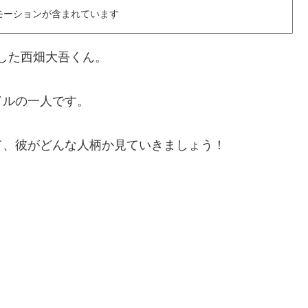
モーションが含まれています
ーした西畑大吾くん。
ドルの一人です。
て、彼がどんな人柄か見ていきましょう！