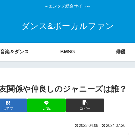
～エンタメ総合サイト～
ダンス&ボーカルファン
音楽＆ダンス
BMSG
俳優
友関係や仲良しのジャニーズは誰？
はてブ
LINE
コピー
2023.04.09
2024.07.20