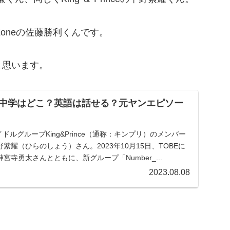
oneの佐藤勝利くんです。
と思います。
中学はどこ？英語は話せる？元ヤンエピソー
イドルグループKing&Prince（通称：キンプリ）のメンバー
紫耀（ひらのしょう）さん。2023年10月15日、TOBEに
寺勇太さんとともに、新グループ「Number_...
2023.08.08