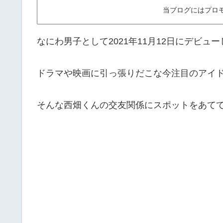
当ブログにはプロ
なにわ男子として2021年11月12日にデビュ
ドラマや映画に引っ張りだこな今注目のアイ
そんな西畑くんの交友関係にスポットをあて