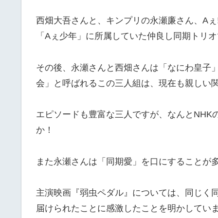
西畑大吾さんと、キンプリの
永瀬廉さん、Aぇ!
「Aぇ少年」に所属していた仲良し同期トリオ
その後、永瀬さんと西畑さんは「なにわ皇子
会」と呼ばれるこの三人組は、
現在も親しい
エピソードも豊富な三人ですが、なんとNHK
か！
また永瀬さんは「同期愛」を口にすることが
主演映画『弱虫ペダル』については、同じく
届けられたことに感激したことを明かしてい