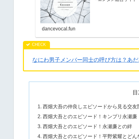
dancevocal.fun
なにわ男子メンバー同士の呼び方は？あだ
目
西畑大吾の仲良しエピソードから見る交友
西畑大吾とのエピソード！キンプリ永瀬廉・A
西畑大吾とのエピソード！永瀬廉との絆
西畑大吾とのエピソード！平野紫耀とどん