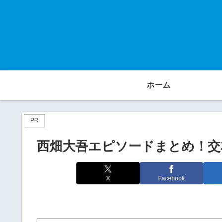
ホーム
PR
西畑大吾エピソードまとめ！交
X
Facebook