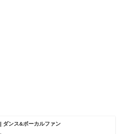
ND | ダンス&ボーカルファン
～