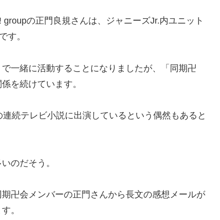
 groupの正門良規さんは、ジャニーズJr.内ユニット
です。
」で一緒に活動することになりましたが、
「同期卍
関係を続けています。
の連続テレビ小説に出演しているという偶然もあると
多いのだそう。
同期卍会メンバーの正門さんから長文の感想メールが
ます。