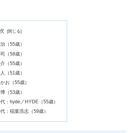
次
治（55歳）
司（58歳）
介（55歳）
人（51歳）
かお（55歳）
博（53歳）
代：hyde／HYDE（55歳）
0代：稲葉浩志（59歳）