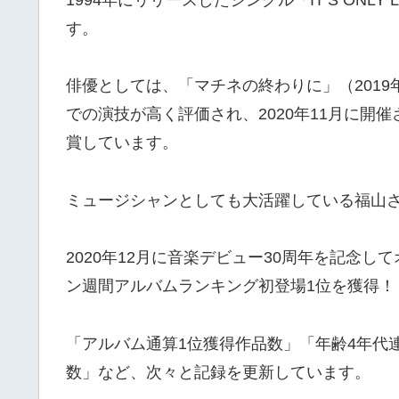
1994年にリリースしたシングル「IT’S ON
す。
俳優としては、「マチネの終わりに」（2019年
での演技が高く評価され、2020年11月に開催
賞しています。
ミュージシャンとしても大活躍している福山
2020年12月に音楽デビュー30周年を記念し
ン週間アルバムランキング初登場1位を獲得！
「アルバム通算1位獲得作品数」「年齢4年代
数」など、次々と記録を更新しています。