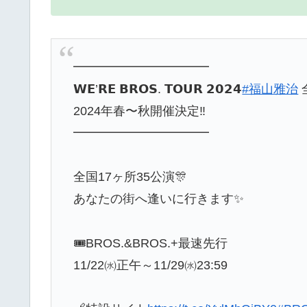
━━━━━━━━━━━
𝗪𝗘’𝗥𝗘 𝗕𝗥𝗢𝗦. 𝗧𝗢𝗨𝗥 𝟮𝟬𝟮𝟰
#福山雅治
2024年春〜秋開催決定‼️
━━━━━━━━━━━
全国17ヶ所35公演🎊
あなたの街へ逢いに行きます✨
🎟BROS.&BROS.+最速先行
11/22㈬正午～11/29㈬23:59