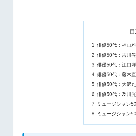
目
俳優50代：福山雅
俳優50代：吉川晃
俳優50代：江口洋
俳優50代：藤木直
俳優50代：大沢た
俳優50代：及川光
ミュージシャン50
ミュージシャン5