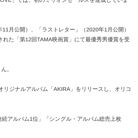
LY LOVE」では、初のミリオンセールスを達成していま
11月公開）、「ラストレター」（2020年1月公開）
された「第12回TAMA映画賞」にて最優秀男優賞を受
さん。
てオリジナルアルバム「AKIRA」をリリースし、オリコ
連続アルバム1位」「シングル・アルバム総売上枚