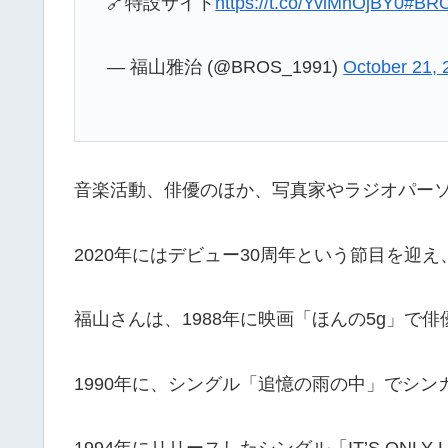
🔗特設サイト
https://t.co/YvlMhOjBY0
#BR
— 福山雅治 (@BROS_1991)
October 21, 
音楽活動、俳優のほか、写真家やラジオパー
2020年にはデビュー30周年という節目を迎
福山さんは、1988年に映画「ほんの5g」で
1990年に、シングル「追憶の雨の中」でシ