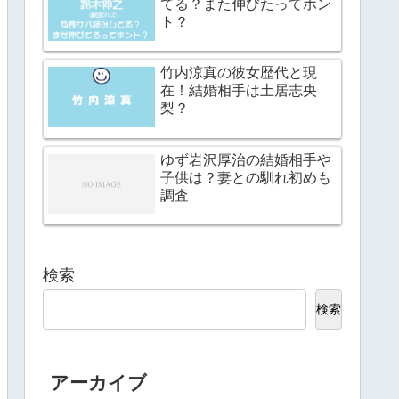
てる？また伸びたってホン
ト？
竹内涼真の彼女歴代と現
在！結婚相手は土居志央
梨？
ゆず岩沢厚治の結婚相手や
子供は？妻との馴れ初めも
調査
検索
検索
アーカイブ