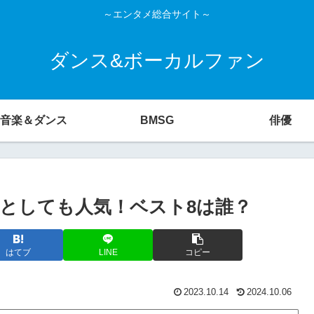
～エンタメ総合サイト～
ダンス&ボーカルファン
音楽＆ダンス
BMSG
俳優
ンとしても人気！ベスト8は誰？
はてブ
LINE
コピー
2023.10.14
2024.10.06