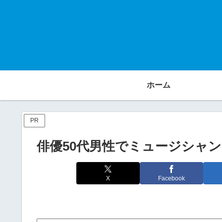
ホーム
PR
俳優50代男性でミュージシャ
X
Facebook